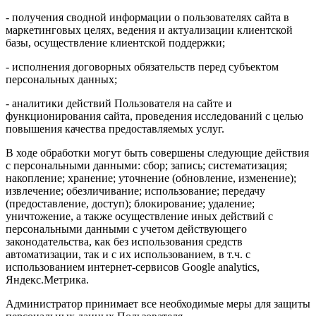
- получения сводной информации о пользователях сайта в
маркетинговых целях, ведения и актуализации клиентской
базы, осуществление клиентской поддержки;
- исполнения договорных обязательств перед субъектом
персональных данных;
- аналитики действий Пользователя на сайте и
функционирования сайта, проведения исследований с целью
повышения качества предоставляемых услуг.
В ходе обработки могут быть совершены следующие действия
с персональными данными: сбор; запись; систематизация;
накопление; хранение; уточнение (обновление, изменение);
извлечение; обезличивание; использование; передачу
(предоставление, доступ); блокирование; удаление;
уничтожение, а также осуществление иных действий с
персональными данными с учетом действующего
законодательства, как без использования средств
автоматизации, так и с их использованием, в т.ч. с
использованием интернет-сервисов Google analytics,
Яндекс.Метрика.
Администратор принимает все необходимые меры для защиты