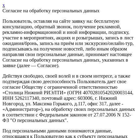
x
Согласие на обработку персональных данных
Пользователь, оставляя на сайте заявку на: бесплатную
консультацию, обратный звонок, получение рекламной,
рекламно-информационной и иной информации, подписку,
участие в мероприятиях, акциях и розыгрышах, запись в лист
ожидания/бронь, запись на приём или экскурсию/онлайн-тур,
подписываясь на получение новостей, либо иным образом
направляя свои персональные данные, принимает настоящее
Согласие на обработку персональных данных, указанных в
заявке (далее — Согласие).
Действуя свободно, своей волей и в своем интересе, а также
подтверждая свою дееспособность Пользователь дает свое
согласие Обществу с ограниченной ответственностью
«Столица Нижний РИЭЛТИ» (ОГРН 40702810542020003144,
ИНН 5262117340, почтовый адрес: 603006, г. Нижний
Новгород, ул. Максима Горького, д.117, офис 317, далее -
«Администратор»), на обработку своих персональных данных
в соответствии с Федеральным законом от 27.07.2006 N 152-
ФЗ "О персональных данных".
Под персональными данными понимаются данные,
относящаяся к Пользователю как к субъекту персональных