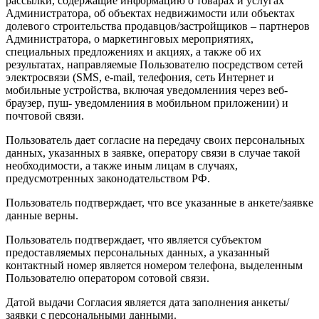
рассылки, содержащие информацию о товарах и услугах
Администратора, об объектах недвижимости или объектах
долевого строительства продавцов/застройщиков – партнеров
Администратора, о маркетинговых мероприятиях,
специальных предложениях и акциях, а также об их
результатах, направляемые Пользователю посредством сетей
электросвязи (SMS, e-mail, телефония, сеть Интернет и
мобильные устройства, включая уведомлениия через веб-
браузер, пуш- уведомлениия в мобильном приложении) и
почтовой связи.
Пользователь дает согласие на передачу своих персональных
данных, указанных в заявке, оператору связи в случае такой
необходимости, а также иным лицам в случаях,
предусмотренных законодательством РФ.
Пользователь подтверждает, что все указанные в анкете/заявке
данные верны.
Пользователь подтверждает, что является субъектом
предоставляемых персональных данных, а указанный
контактный номер является номером телефона, выделенным
Пользователю оператором сотовой связи.
Датой выдачи Согласия является дата заполнения анкеты/
заявки с персональными данными.