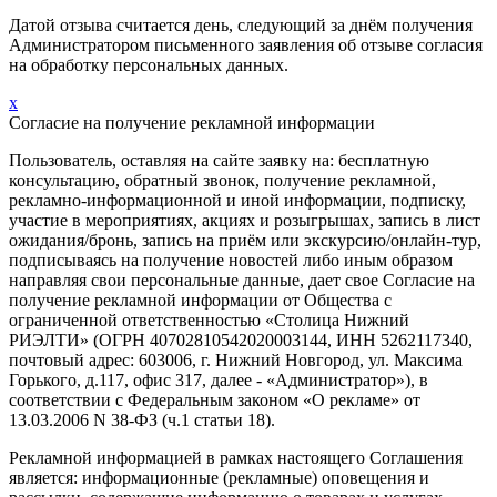
Датой отзыва считается день, следующий за днём получения
Администратором письменного заявления об отзыве согласия
на обработку персональных данных.
x
Согласие на получение рекламной информации
Пользователь, оставляя на сайте заявку на: бесплатную
консультацию, обратный звонок, получение рекламной,
рекламно-информационной и иной информации, подписку,
участие в мероприятиях, акциях и розыгрышах, запись в лист
ожидания/бронь, запись на приём или экскурсию/онлайн-тур,
подписываясь на получение новостей либо иным образом
направляя свои персональные данные, дает свое Согласие на
получение рекламной информации от Общества с
ограниченной ответственностью «Столица Нижний
РИЭЛТИ» (ОГРН 40702810542020003144, ИНН 5262117340,
почтовый адрес: 603006, г. Нижний Новгород, ул. Максима
Горького, д.117, офис 317, далее - «Администратор»), в
соответствии с Федеральным законом «О рекламе» от
13.03.2006 N 38-ФЗ (ч.1 статьи 18).
Рекламной информацией в рамках настоящего Соглашения
является: информационные (рекламные) оповещения и