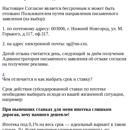
Настоящее Согласие является бессрочным и может быть
отозвано Пользователем путем направления письменного
заявления (на выбор):
1. по почтовому адресу: 603006, г. Нижний Новгород, ул. М.
Горького, д.117, оф.317.
2. на адрес электронной почты: sg@nn-r.ru.
Датой отзыва считается день, следующий за днём получения
Администратором письменного заявления об отзыве согласия
на получение рекламы.
x
Чем отличается и как выбрать срок и ставку?
Срок действия субсидированной ставки по ипотеке
необходимо выбирать исходя из вашей жизненной ситуации,
например:
При нынешних ставках для меня ипотека слишком
дорогая, хочу намного дешевле!
Ипотека под 0,1% на весь срок — идеальный вариант в таком
случае. Да, будет некоторое удорожание квартиры, но