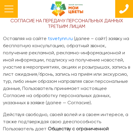
x
СОГЛАСИЕ НА ПЕРЕДАЧУ ПЕРСОНАЛЬНЫХ ДАННЫХ
ТРЕТЬИМ ЛИЦАМ
Оставляя на сайте
tsvetynn.ru
(далее – сайт) заявку на
бесплатную консультацию, обратный звонок,
получение рекламной, рекламно-информационной и
иной информации, подписку на получение новостей,
участие в мероприятиях, акциях и розыгрышах, запись в
лист ожидания/бронь, запись на приём или экскурсию,
тур, либо иным образом направляя свои персональные
данные, Пользователь принимает настоящее
Согласие на обработку персональных данных,
указанных в заявке (далее — Согласие).
Заявка на Трейд-ИН
Действуя свободно, своей волей и в своем интересе, а
ФИО
также подтверждая свою дееспособность
Пользователь дает
Обществу с ограниченной