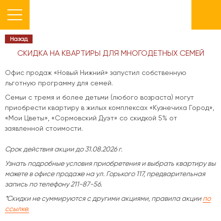
Назад
СКИДКА НА КВАРТИРЫ ДЛЯ МНОГОДЕТНЫХ СЕМЕЙ
Офис продаж «Новый Нижний» запустил собственную
льготную программу для семей.
Семьи с тремя и более детьми (любого возраста) могут
приобрести квартиру в жилых комплексах «Кузнечиха Город»,
«Мои Цветы», «Сормовский Дуэт» со скидкой 5% от
заявленной стоимости.
С
рок действия акции до 31.08.2026 г.
Узнать подробные условия приобретения и выбрать квартиру вы
можете в офисе продаже на ул. Горького 117, предварительная
запись по телефону 211-87-56.
*Скидки не суммируются с другими акциями, правила акции
по
ссылке.