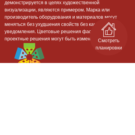
демонстрируется в целях художественной
визуализации, являются примером. Марка или
производитель оборудования и материалов могут
меняться без ухудшения свойств без какого-либо
уведомления. Цветовые решения фасадов, и иные
проектные решения могут быть изменены
Смотреть
планировки
Застройщик: ООО СЗ "Старт-Строй" - дом 11, ООО СЗ "ИДК" - дом 9.
Проектные декларации на сайте наш.дом.рф.
Официальный сайт. Не является публичной офертой.
Гарантийный отдел