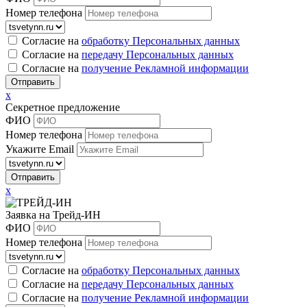
Номер телефона
Согласие на
обработку Персональных данных
Согласие на
передачу Персональных данных
Согласие на
получение Рекламной информации
x
Секретное предложение
ФИО
Номер телефона
Укажите Email
x
Заявка на Трейд-ИН
ФИО
Номер телефона
Согласие на
обработку Персональных данных
Согласие на
передачу Персональных данных
Согласие на
получение Рекламной информации