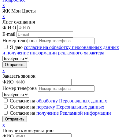
x
ЖК Мои Цветы
x
Лист ожидания
Ф.И.О
E-mail
Номер телефона
Я даю
согласие на обработку персональных данных
и получение информации рекламного характера
x
Заказать звонок
ФИО
Номер телефона
Согласие на
обработку Персональных данных
Согласие на
передачу Персональных данных
Согласие на
получение Рекламной информации
x
Получить консультацию
ФИО