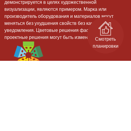
демонстрируется в целях художественной
визуализации, являются примером. Марка или
производитель оборудования и материалов могут
меняться без ухудшения свойств без какого-либо
уведомления. Цветовые решения фасадов, и иные
проектные решения могут быть изменены
Смотреть
планировки
Застройщик: ООО СЗ "Старт-Строй" - дом 11, ООО СЗ "ИДК" - дом 9.
Проектные декларации на сайте наш.дом.рф.
Официальный сайт. Не является публичной офертой.
Гарантийный отдел