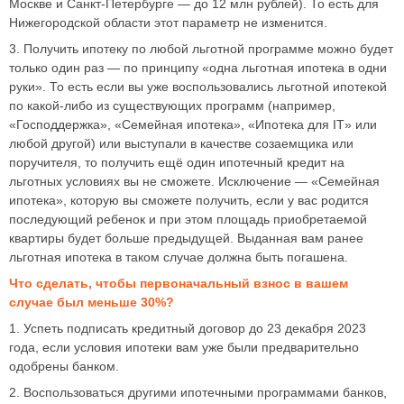
Москве и Санкт-Петербурге — до 12 млн рублей). То есть для
Нижегородской области этот параметр не изменится.
3. Получить ипотеку по любой льготной программе можно будет
только один раз — по принципу «одна льготная ипотека в одни
руки». То есть если вы уже воспользовались льготной ипотекой
по какой-либо из существующих программ (например,
«Господдержка», «Семейная ипотека», «Ипотека для IT» или
любой другой) или выступали в качестве созаемщика или
поручителя, то получить ещё один ипотечный кредит на
льготных условиях вы не сможете. Исключение — «Семейная
ипотека», которую вы сможете получить, если у вас родится
последующий ребенок и при этом площадь приобретаемой
квартиры будет больше предыдущей. Выданная вам ранее
льготная ипотека в таком случае должна быть погашена.
Что сделать, чтобы первоначальный взнос в вашем
случае был меньше 30%?
1. Успеть подписать кредитный договор до 23 декабря 2023
года, если условия ипотеки вам уже были предварительно
одобрены банком.
2. Воспользоваться другими ипотечными программами банков,