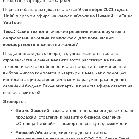
выбирать квартиру в новостройке.
Первый вебинар из цикла состоится
9 сентября 2021 года в
19:00
в прямом эфире
на канале «Столица Нижний
LIVE
» на
YouTube
.
Тема: Какие технологические решения используются в
современных жилых комплексах для повышения
комфортности и качества жилья?
Представители девелопера, ведущие эксперты в сфере
строительства и рынка недвижимости расскажут, на какие
технологические особенности стоит обратить внимание при
выборе жилого комплекса и квартиры в нем, как с помощью
ипотеки и акций застройщиков можно разумно распределить
семейный бюджет. Также эксперты в прямом эфире ответят на
вопросы зрителей.
Эксперты:
Борис Замский
, заместитель генерального директора по
продажам, стратегии и развитию бизнеса компании
«Столица Нижний» — эксперт по рынку недвижимости.
Алексей Айвазьян
, директор департамента
строительства и проектирования ООО СЗ «Старт-Строй»