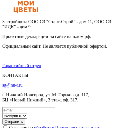
Застройщик: ООО СЗ "Старт-Строй" - дом 11, ООО СЗ
"ИДК" - дом 9.
Проектные декларации на сайте наш.дом.рф.
Официальный сайт. Не является публичной офертой.
Гарантийный отдел
КОНТАКТЫ
sg@nn-r.ru
г. Нижний Новгород, ул. М. Горького,д. 117,
БЦ «Новый Нижний», 3 этаж, оф. 317.
Согласие на
обработку Персональных данных