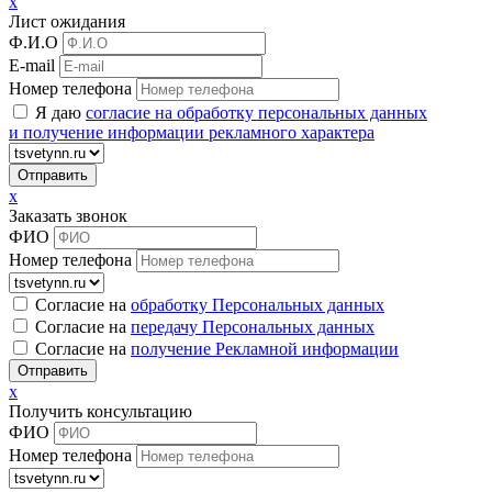
x
Лист ожидания
Ф.И.О
E-mail
Номер телефона
Я даю
согласие на обработку персональных данных
и получение информации рекламного характера
x
Заказать звонок
ФИО
Номер телефона
Согласие на
обработку Персональных данных
Согласие на
передачу Персональных данных
Согласие на
получение Рекламной информации
x
Получить консультацию
ФИО
Номер телефона