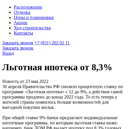
Расположение
Отделка
Цены и планировки
Акции
Ход строительства
Контакты
Заказать звонок
+7 (831) 202 02 11
Заказать звонок
Назад
Льготная ипотека от 8,3%
Новость от 23 мая 2022
30 апреля Правительство РФ снизило процентную ставку по
программе «Льготная ипотека» с 12 до 9%, а действие самой
программы продлено до конца 2022 года. То есть теперь у
жителей страны появилось больше возможностей для
выгодной покупки жилья.
При общей ставке 9% банки предлагают индивидуальные
ипотечные программы, по которым льготная ставка ниже:
например, банк ДОМ.РФ выдает ипотеку под 8,3% годовых.