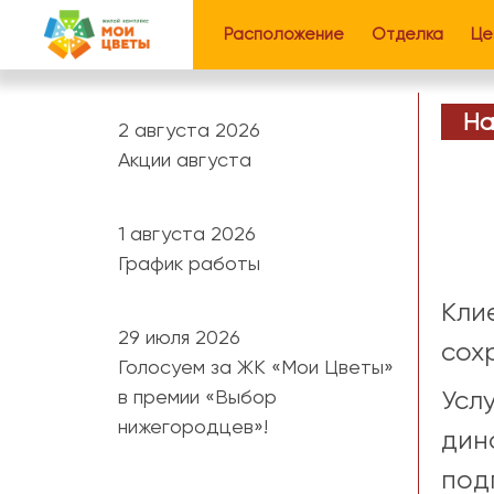
Расположение
Отделка
Це
На
2 августа 2026
Акции августа
1 августа 2026
График работы
Кли
29 июля 2026
сох
Голосуем за ЖК «Мои Цветы»
в премии «Выбор
Усл
нижегородцев»!
дин
под