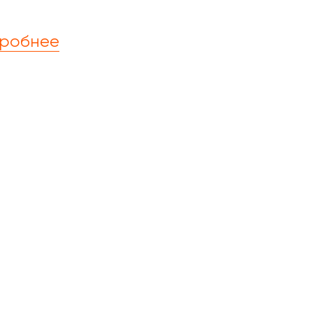
робнее