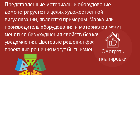
Представленные материалы и оборудование
демонстрируется в целях художественной
визуализации, являются примером. Марка или
производитель оборудования и материалов могут
меняться без ухудшения свойств без какого-либо
уведомления. Цветовые решения фасадов, и иные
проектные решения могут быть изменены
Смотреть
планировки
Застройщик: ООО СЗ "Старт-Строй" - дом 11, ООО СЗ "ИДК" - дом 9.
Проектные декларации на сайте наш.дом.рф.
Официальный сайт. Не является публичной офертой.
Гарантийный отдел