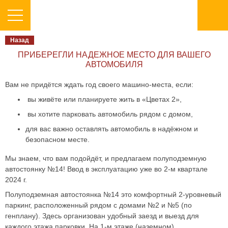
Назад
ПРИБЕРЕГЛИ НАДЕЖНОЕ МЕСТО ДЛЯ ВАШЕГО
АВТОМОБИЛЯ
Вам не придётся ждать год своего машино-места, если:
вы живёте или планируете жить в «Цветах 2»,
вы хотите парковать автомобиль рядом с домом,
для вас важно оставлять автомобиль в надёжном и
безопасном месте.
Мы знаем, что вам подойдёт, и предлагаем полуподземную
автостоянку №14! Ввод в эксплуатацию уже во 2-м квартале
2024 г.
Полуподземная автостоянка №14 это комфортный 2-уровневый
паркинг, расположенный рядом с домами №2 и №5 (по
генплану). Здесь организован удобный заезд и выезд для
каждого этажа парковки. На 1-м этаже (наземном)