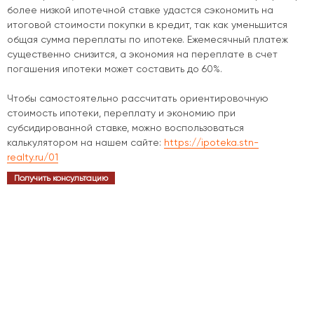
более низкой ипотечной ставке удастся сэкономить на
итоговой стоимости покупки в кредит, так как уменьшится
общая сумма переплаты по ипотеке. Ежемесячный платеж
существенно снизится, а экономия на переплате в счет
погашения ипотеки может составить до 60%.
Чтобы самостоятельно рассчитать ориентировочную
стоимость ипотеки, переплату и экономию при
субсидированной ставке, можно воспользоваться
калькулятором на нашем сайте:
https://ipoteka.stn-
realty.ru/01
Получить консультацию