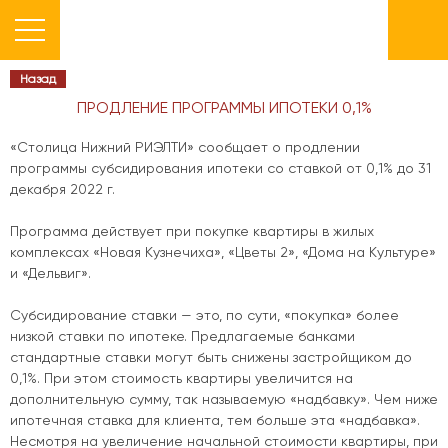
Назад
ПРОДЛЕНИЕ ПРОГРАММЫ ИПОТЕКИ 0,1%
«Столица Нижний РИЭЛТИ» сообщает о продлении
программы субсидирования ипотеки со ставкой от 0,1% до 31
декабря 2022 г.
Программа действует при покупке квартиры в жилых
комплексах «Новая Кузнечиха», «Цветы 2», «Дома на Культуре»
и «Дельвиг».
Субсидирование ставки — это, по сути, «покупка» более
низкой ставки по ипотеке. Предлагаемые банками
стандартные ставки могут быть снижены застройщиком до
0,1%. При этом стоимость квартиры увеличится на
дополнительную сумму, так называемую «надбавку». Чем ниже
ипотечная ставка для клиента, тем больше эта «надбавка».
Несмотря на увеличение начальной стоимости квартиры, при