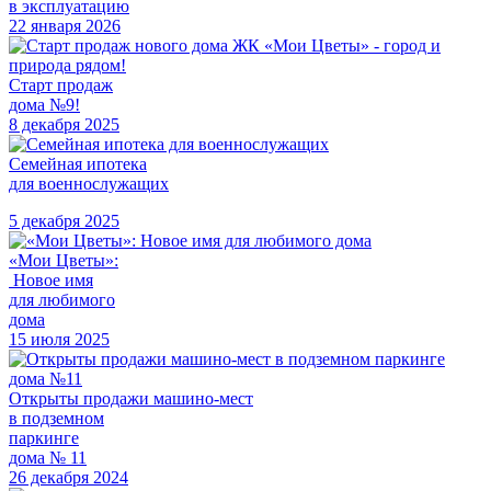
в эксплуатацию
22 января 2026
Старт продаж
дома №9!
8 декабря 2025
Семейная ипотека
для военнослужащих
5 декабря 2025
«Мои Цветы»:
Новое имя
для любимого
дома
15 июля 2025
Открыты продажи машино-мест
в подземном
паркинге
дома № 11
26 декабря 2024