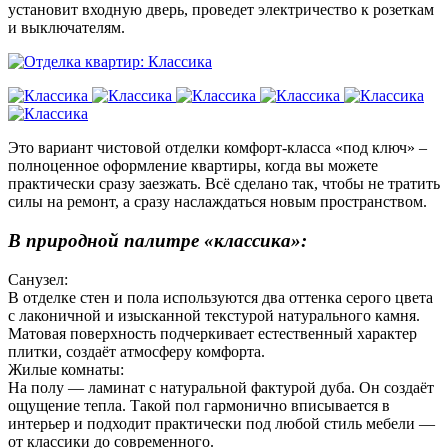
установит входную дверь, проведет электричество к розеткам
и выключателям.
Это вариант чистовой отделки комфорт-класса «под ключ» –
полноценное оформление квартиры, когда вы можете
практически сразу заезжать. Всё сделано так, чтобы не тратить
силы на ремонт, а сразу наслаждаться новым пространством.
В п
риродной палитре «классика»:
Санузел:
В отделке стен и пола используются два оттенка серого цвета
с лаконичной и изысканной текстурой натурального камня.
Матовая поверхность подчеркивает естественный характер
плитки, создаёт атмосферу комфорта.
Жилые комнаты:
На полу — ламинат с натуральной фактурой дуба. Он создаёт
ощущение тепла. Такой пол гармонично вписывается в
интерьер и подходит практически под любой стиль мебели —
от классики до современного.