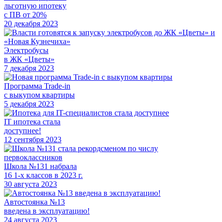
льготную ипотеку
с ПВ от 20%
20 декабря 2023
Электробусы
в ЖК «Цветы»
7 декабря 2023
Программа Trade-in
с выкупом квартиры
5 декабря 2023
IT ипотека стала
доступнее!
12 сентября 2023
Школа №131 набрала
16 1-х классов в 2023 г.
30 августа 2023
Автостоянка №13
введена в эксплуатацию!
24 августа 2023