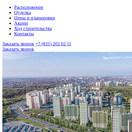
Расположение
Отделка
Цены и планировки
Акции
Ход строительства
Контакты
Заказать звонок
+7 (831) 202 02 11
Заказать звонок